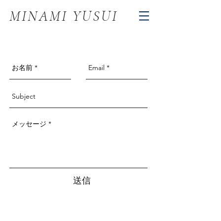
MINAMI YUSUI
送信